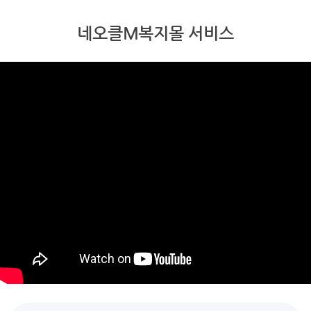
네오클M복지몰 서비스